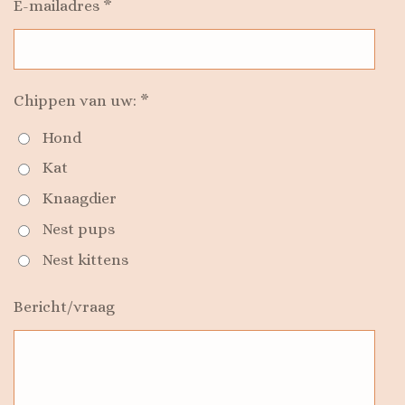
E-mailadres *
Chippen van uw: *
Hond
Kat
Knaagdier
Nest pups
Nest kittens
Bericht/vraag