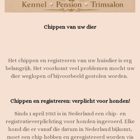
Chippen van uw dier
Het chippen en registreren van uw huisdier is erg
belangrijk. Het voorkomt veel problemen mocht uw
dier weglopen of bijvoorbeeld gestolen worden.
Chippen en registreren: verplicht voor honden!
Sinds 1 april 2013 is in Nederland een chip- en
registratieverplichting voor honden ingevoerd. Elke
hond die er vanaf die datum in Nederland bijkomt,
moet een chip hebben en geregistreerd worden via