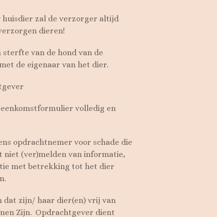
 huisdier zal de verzorger altijd
 verzorgen dieren!
 sterfte van de hond van de
et de eigenaar van het dier.
htgever
reenkomstformulier volledig en
gens opdrachtnemer voor schade die
 niet (ver)melden van informatie,
tie met betrekking tot het dier
n.
at zijn/ haar dier(en) vrij van
rmen Zijn. Opdrachtgever dient