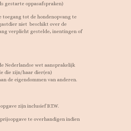
eeds gestarte oppasafspraken)
 de toegang tot de hondenopvang te
gastdier niet beschikt over de
ng verplicht gestelde, inentingen of
 de Nederlandse wet aansprakelijk
 die zijn/haar dier(en)
 aan de eigendommen van anderen.
opgave zijn inclusief B.T.W.
 prijsopgave te overhandigen indien