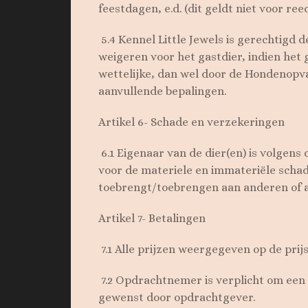
feestdagen, e.d. (dit geldt niet voor r
5.4 Kennel Little Jewels is gerechtigd
weigeren voor het gastdier, indien het 
wettelijke, dan wel door de Hondenopva
aanvullende bepalingen.
Artikel 6- Schade en verzekeringen
6.1 Eigenaar van de dier(en) is volgens
voor de materiele en immateriële schade
toebrengt/toebrengen aan anderen of
Artikel 7- Betalingen
7.1 Alle prijzen weergegeven op de prijs
7.2 Opdrachtnemer is verplicht om een
gewenst door opdrachtgever.