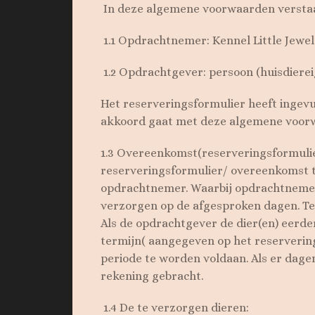
In deze algemene voorwaarden versta
1.1 Opdrachtnemer: Kennel Little Jewel
1.2 Opdrachtgever: persoon (huisdiere
Het reserveringsformulier heeft ingev
akkoord gaat met deze algemene voor
1.3 Overeenkomst(reserveringsformulier
reserveringsformulier/ overeenkomst 
opdrachtnemer. Waarbij opdrachtnemer 
verzorgen op de afgesproken dagen. Te
Als de opdrachtgever de dier(en) eerd
termijn( aangegeven op het reservering
periode te worden voldaan. Als er dage
rekening gebracht.
1.4 De te verzorgen dieren: