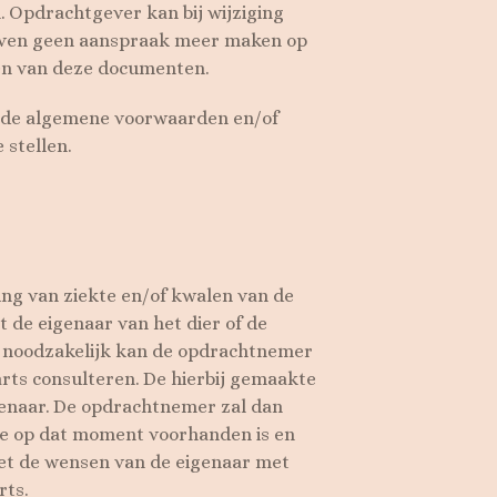
. Opdrachtgever kan bij wijziging
even geen aanspraak meer maken op
ven van deze documenten.
n de algemene voorwaarden en/of
 stellen.
ing van ziekte en/of kwalen van de
 de eigenaar van het dier of de
n noodzakelijk kan de opdrachtnemer
rts consulteren. De hierbij gemaakte
enaar. De opdrachtnemer zal dan
ie op dat moment voorhanden is en
et de wensen van de eigenaar met
rts.