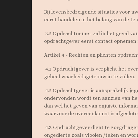
Bij levensbedreigende situaties voor uw
eerst handelen in het belang van de te
3.2 Opdrachtnemer zal in het geval van
opdrachtgever eerst contact opnemen m
Artikel 4 - Rechten en plichten opdrac
4.1 Opdrachtgever is verplicht het ove
geheel waarheidsgetrouw in te vullen.
4.2 Opdrachtgever is aansprakelijk je
ondervonden wordt ten aanzien van het
dan wel het geven van onjuiste informa
waarvoor de overeenkomst is afgeslote
4.3 Opdrachtgever dient te zorgdragen d
ongedierte zoals vlooien /teken en wo