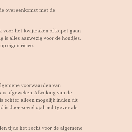
 de overeenkomst met de
k voor het kwijtraken of kapot gaan
 is alles aanwezig voor de hondjes.
op eigen risico.
 algemene voorwaarden van
k is afgeweken. Afwijking van de
 echter alleen mogelijk indien dit
nd is door zowel opdrachtgever als
en tijde het recht voor de algemene