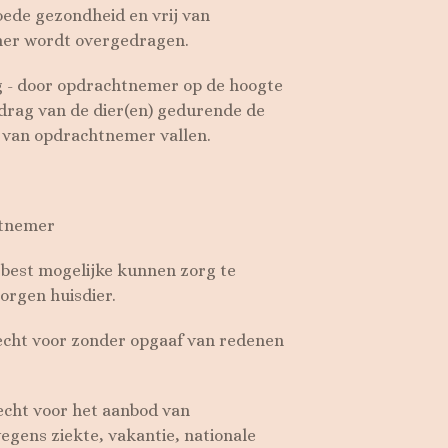
oede gezondheid en vrij van
mer wordt overgedragen.
g - door opdrachtnemer op de hoogte
drag van de dier(en) gedurende de
t van opdrachtnemer vallen.
htnemer
 best mogelijke kunnen zorg te
orgen huisdier.
echt voor zonder opgaaf van redenen
echt voor het aanbod van
wegens ziekte, vakantie, nationale