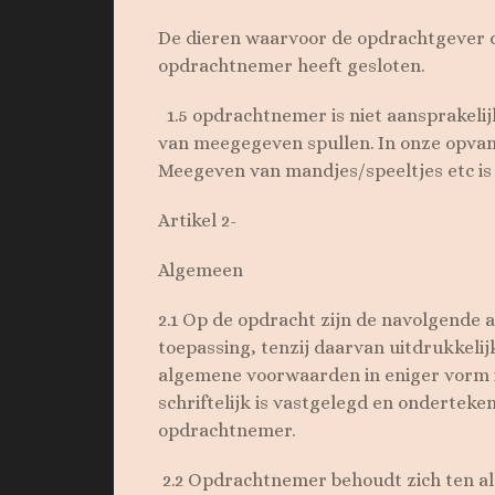
De dieren waarvoor de opdrachtgever
opdrachtnemer heeft gesloten.
1.5 opdrachtnemer is niet aansprakelij
van meegegeven spullen. In onze opvang
Meegeven van mandjes/speeltjes etc is 
Artikel 2-
Algemeen
2.1 Op de opdracht zijn de navolgende
toepassing, tenzij daarvan uitdrukkelij
algemene voorwaarden in eniger vorm is
schriftelijk is vastgelegd en onderteke
opdrachtnemer.
2.2 Opdrachtnemer behoudt zich ten all