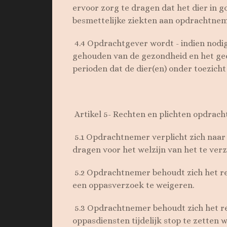
ervoor zorg te dragen dat het dier in g
besmettelijke ziekten aan opdrachtne
4.4 Opdrachtgever wordt - indien nodi
gehouden van de gezondheid en het ge
perioden dat de dier(en) onder toezich
Artikel 5- Rechten en plichten opdrac
5.1 Opdrachtnemer verplicht zich naar
dragen voor het welzijn van het te verz
5.2 Opdrachtnemer behoudt zich het r
een oppasverzoek te weigeren.
5.3 Opdrachtnemer behoudt zich het r
oppasdiensten tijdelijk stop te zetten 