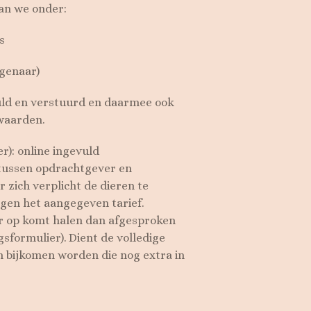
an we onder:
s
igenaar)
uld en verstuurd en daarmee ook
waarden.
): online ingevuld
tussen opdrachtgever en
zich verplicht de dieren te
gen het aangegeven tarief.
er op komt halen dan afgesproken
sformulier). Dient de volledige
n bijkomen worden die nog extra in