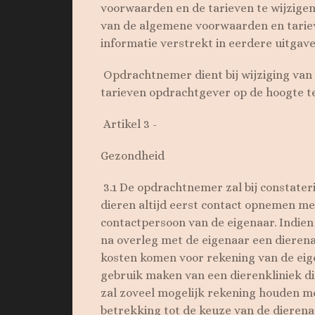
voorwaarden en de tarieven te wijzigen
van de algemene voorwaarden en tari
informatie verstrekt in eerdere uitga
Opdrachtnemer dient bij wijziging va
tarieven opdrachtgever op de hoogte te
Artikel 3 -
Gezondheid
3.1 De opdrachtnemer zal bij constater
dieren altijd eerst contact opnemen met
contactpersoon van de eigenaar. Indie
na overleg met de eigenaar een dierena
kosten komen voor rekening van de eig
gebruik maken van een dierenkliniek d
zal zoveel mogelijk rekening houden m
betrekking tot de keuze van de dierena