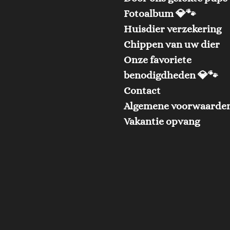
Fotoalbum 💎🐾
Huisdier verzekering
Chippen van uw dier
Onze favoriete
benodigdheden 💎🐾
Contact
Algemene voorwaarde
Vakantie opvang