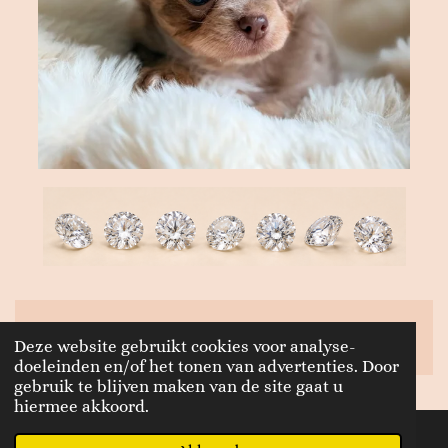
© 2016 - 2026 Littlejewelschihuahuas.nl
Deze website gebruikt cookies voor analyse-
doeleinden en/of het tonen van advertenties. Door
gebruik te blijven maken van de site gaat u
hiermee akkoord.