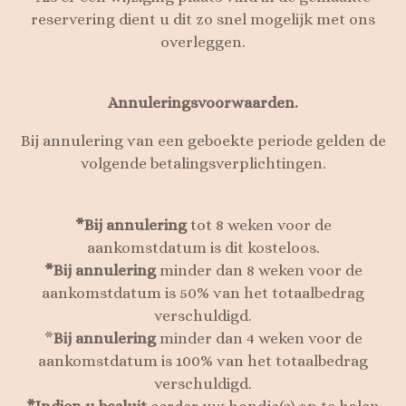
reservering dient u dit zo snel mogelijk met ons
overleggen.
Annuleringsvoorwaarden.
Bij annulering van een geboekte periode gelden de
volgende betalingsverplichtingen.
*Bij annulering
tot 8 weken voor de
aankomstdatum is dit kosteloos.
*Bij annulering
minder dan 8 weken voor de
aankomstdatum is 50% van het totaalbedrag
verschuldigd.
*
Bij annulering
minder dan 4 weken voor de
aankomstdatum is 100% van het totaalbedrag
verschuldigd.
*Indien u besluit
eerder uw hondje(s) op te halen