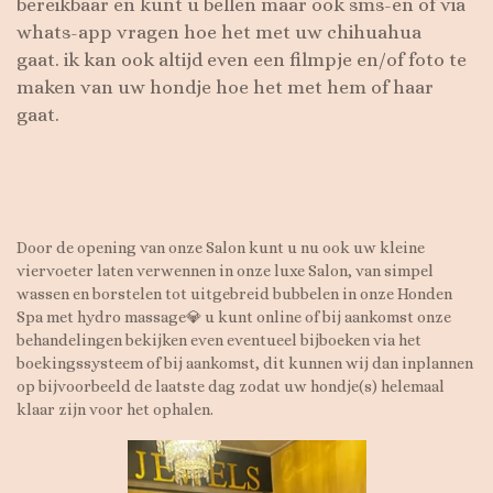
bereikbaar en kunt u bellen m
aar ook sms-en of via
whats-app vragen hoe het met uw chihuahua
gaat.
ik kan ook altijd even een filmpje en/of foto te
maken van uw hondje hoe het met hem of haar
gaat.
Door de opening van onze Salon kunt u nu ook uw kleine
viervoeter laten verwennen in onze luxe Salon, van simpel
wassen en borstelen tot uitgebreid bubbelen in onze Honden
Spa met hydro massage💎 u kunt online of bij aankomst onze
behandelingen bekijken even eventueel bijboeken via het
boekingssysteem of bij aankomst, dit kunnen wij dan inplannen
op bijvoorbeeld de laatste dag zodat uw hondje(s) helemaal
klaar zijn voor het ophalen.