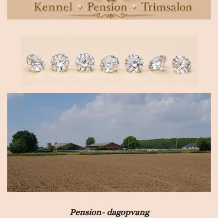
Pension- dagopvang