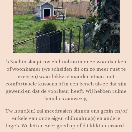
‘s Nachts slaapt uw chihuahua in onze woonkeuken
of woonkamer (we scheiden dit om zo meer rust te
creëren) waar lekkere manden staan met
comfortabele kussens of in een bench als ze dat zijn
gewend en dat de voorkeur heeft. Wij hebben ruime
benches aanwezig.
Uw hond(en) zal meedraaien binnen ons gezin en/of
enkele van onze eigen chihuahua(s) en andere
loge's. Wij letten zeer goed op of dit klikt uiteraard.